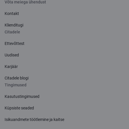
Võta meiega ühendust
Kontakt
Klienditugi
Citadele
Ettevõttest
Uudised
Karjäär
Citadele blogi
Tingimused
Kasutustingimused
Küpsiste seaded
Isikuandmete töötlemine ja kaitse