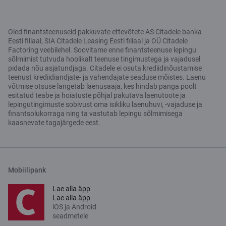
Oled finantsteenuseid pakkuvate ettevõtete AS Citadele banka
Eesti filiaal, SIA Citadele Leasing Eesti filiaal ja OÜ Citadele
Factoring veebilehel. Soovitame enne finantsteenuse lepingu
sõlmimist tutvuda hoolikalt teenuse tingimustega ja vajadusel
pidada nõu asjatundjaga. Citadele ei osuta krediidinõustamise
teenust krediidiandjate- ja vahendajate seaduse mõistes. Laenu
võtmise otsuse langetab laenusaaja, kes hindab panga poolt
esitatud teabe ja hoiatuste põhjal pakutava laenutoote ja
lepingutingimuste sobivust oma isikliku laenuhuvi, -vajaduse ja
finantsolukorraga ning ta vastutab lepingu sõlmimisega
kaasnevate tagajärgede eest.
Mobiilipank
Lae alla äpp
Lae alla äpp
iOS ja Android
seadmetele