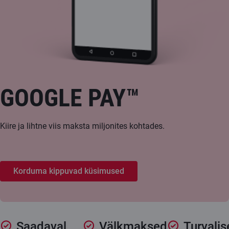
GOOGLE PAY™️
Kiire ja lihtne viis maksta miljonites kohtades.
Korduma kippuvad küsimused
Saadaval
Välkmaksed
Turvalis