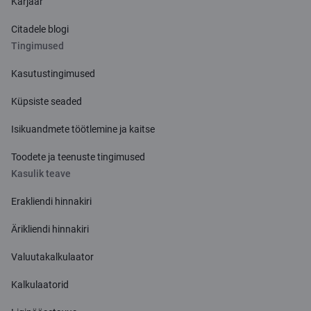
Karjäär
Citadele blogi
Tingimused
Kasutustingimused
Küpsiste seaded
Isikuandmete töötlemine ja kaitse
Toodete ja teenuste tingimused
Kasulik teave
Erakliendi hinnakiri
Ärikliendi hinnakiri
Valuutakalkulaator
Kalkulaatorid