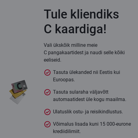
Tule kliendiks
C kaardiga!
Vali ükskõik milline meie
C pangakaartidest ja naudi selle kõiki
eeliseid.
Tasuta ülekanded nii Eestis kui
Euroopas.
Tasuta sularaha väljavõtt
automaatidest üle kogu maailma.
Ulatuslik ostu- ja reisikindlustus.
Võimalus lisada kuni 15 000-eurone
krediidilimiit.