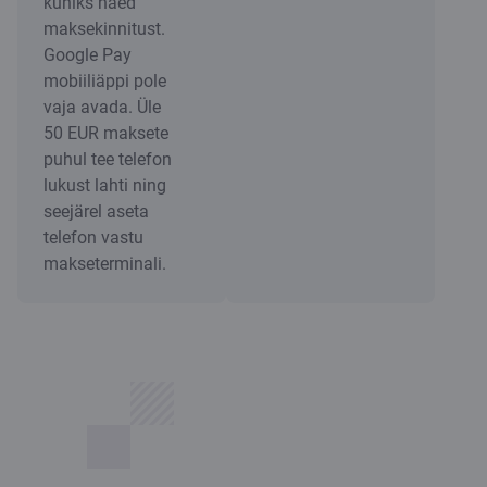
kuniks näed
maksekinnitust.
Google Pay
mobiiliäppi pole
vaja avada. Üle
50 EUR maksete
puhul tee telefon
lukust lahti ning
seejärel aseta
telefon vastu
makseterminali.