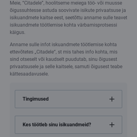
Meie, “Citadele”, hoolitseme meiega töö- või muusse
õigussuhtesse astuda soovivate isikute privaatsuse ja
isikuandmete kaitse eest, seetõttu anname sulle teavet
isikuandmete töötlemise kohta värbamisprotsessi
käigus.
Anname sulle infot iskuandmete töötlemise kohta
ettevõtetes „Citadele“, st mis tahes info kohta, mis
sind otseselt või kaudselt puudutab, sinu õigusest
privaatsusele ja selle kaitsele, samuti õigusest teabe
kättesaadavusele.
Tingimused
Kes töötleb sinu isikuandmeid?