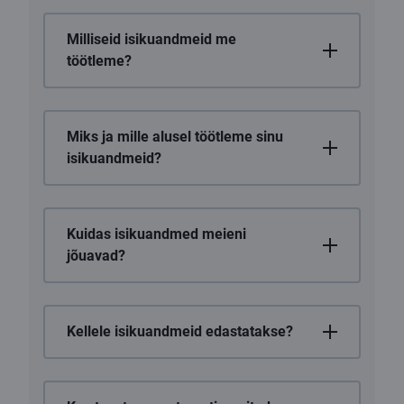
Milliseid isikuandmeid me
töötleme?
Miks ja mille alusel töötleme sinu
isikuandmeid?
Kuidas isikuandmed meieni
jõuavad?
Kellele isikuandmeid edastatakse?