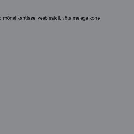
d mõnel kahtlasel veebisaidil, võta meiega kohe