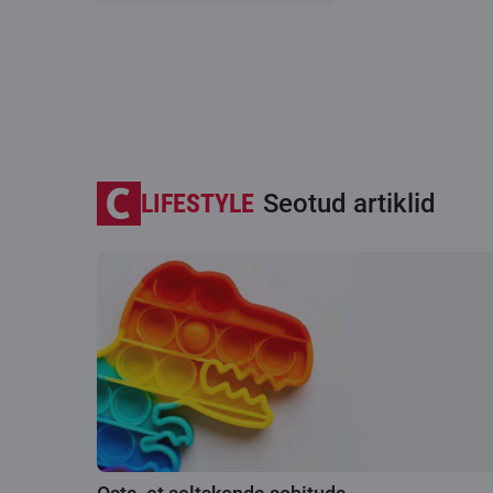
LIFESTYLE
Seotud artiklid