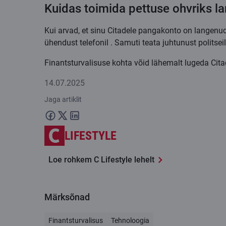
Kuidas toimida pettuse ohvriks 
Kui arvad, et sinu Citadele pangakonto on langenud
ühendust telefonil . Samuti teata juhtunust politseil
Finantsturvalisuse kohta võid lähemalt lugeda Cit
14.07.2025
Jaga artiklit
LIFESTYLE
Loe rohkem C Lifestyle lehelt
Märksõnad
Finantsturvalisus
Tehnoloogia