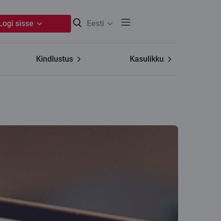
Logi sisse
Eesti
Kindlustus
Kasulikku