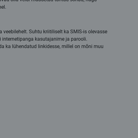
el.
 veebilehelt. Suhtu kriitiliselt ka SMIS-is olevasse
 internetipanga kasutajanime ja parooli.
a ka lühendatud linkidesse, millel on mõni muu