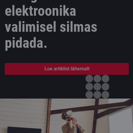
elektroonika
valimisel silmas
pidada.
Loe artiklist lähemalt