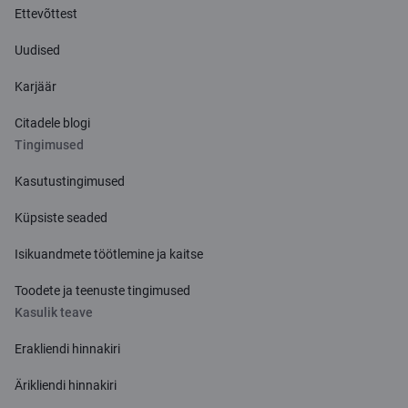
Ettevõttest
Uudised
Karjäär
Citadele blogi
Tingimused
Kasutustingimused
Küpsiste seaded
Isikuandmete töötlemine ja kaitse
Toodete ja teenuste tingimused
Kasulik teave
Erakliendi hinnakiri
Ärikliendi hinnakiri