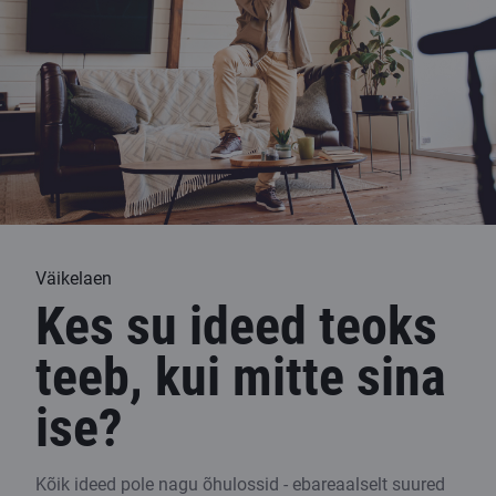
Väikelaen
Kes su ideed teoks
teeb, kui mitte sina
ise?
Kõik ideed pole nagu õhulossid - ebareaalselt suured