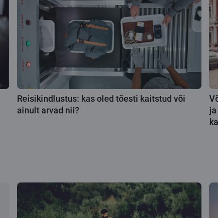
Reisikindlustus: kas oled tõesti kaitstud või
Võ
ainult arvad nii?
ja
ka