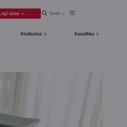
Logi sisse
Eesti
Kindlustus
Kasulikku