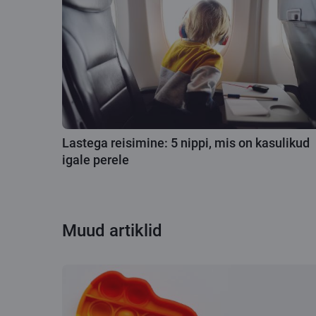
Lastega reisimine: 5 nippi, mis on kasulikud
igale perele
Muud artiklid