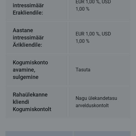
EUR 1,00 %, USD
intressimäär
1,00 %
Erakliendile:
Aastane
EUR 1,00 %, USD
intressimäär
1,00 %
Ärikliendile:
Kogumiskonto
avamine,
Tasuta
sulgemine
Rahaülekanne
Nagu ülekandetasu
kliendi
arvelduskontolt
Kogumiskontolt