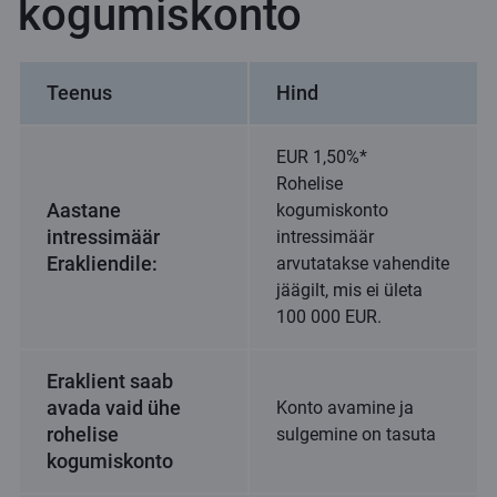
kogumiskonto
Teenus
Hind
EUR 1,50%*
Rohelise
Aastane
kogumiskonto
intressimäär
intressimäär
Erakliendile:
arvutatakse vahendite
jäägilt, mis ei ületa
100 000 EUR.
Eraklient saab
avada vaid ühe
Konto avamine ja
rohelise
sulgemine on tasuta
kogumiskonto