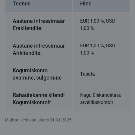
Teenus
Hind
Aastane intressimäär
EUR 1,00 %, USD
Erakliendile:
1,00 %
Aastane intressimäär
EUR 1,00 %, USD
Ärikliendile:
1,00 %
Kogumiskonto
Tasuta
avamine, sulgemine
Rahaülekanne kliendi
Nagu ülekandetasu
Kogumiskontolt
arvelduskontolt
Määrad kehtivad alates 01.01.2025.