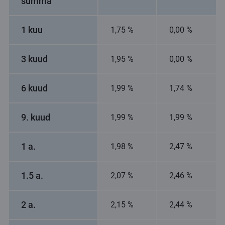
summa
1 kuu
1,75 %
0,00 %
3 kuud
1,95 %
0,00 %
6 kuud
1,99 %
1,74 %
9. kuud
1,99 %
1,99 %
1 a.
1,98 %
2,47 %
1.5 a.
2,07 %
2,46 %
2 a.
2,15 %
2,44 %