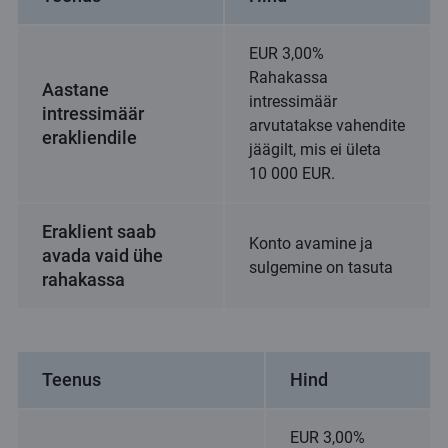
EUR 3,00%
Rahakassa
Aastane
intressimäär
intressimäär
arvutatakse vahendite
erakliendile
jäägilt, mis ei ületa
10 000 EUR.
Eraklient saab
Konto avamine ja
avada vaid ühe
sulgemine on tasuta
rahakassa
Teenus
Hind
EUR 3,00%