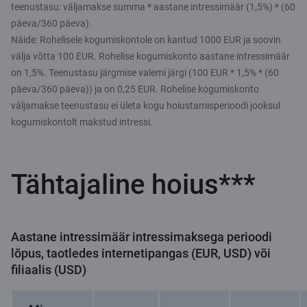
teenustasu: väljamakse summa * aastane intressimäär (1,5%) * (60
päeva/360 päeva).
Näide: Rohelisele kogumiskontole on kantud 1000 EUR ja soovin
välja võtta 100 EUR. Rohelise kogumiskonto aastane intressimäär
on 1,5%. Teenustasu järgmise valemi järgi (100 EUR * 1,5% * (60
päeva/360 päeva)) ja on 0,25 EUR. Rohelise kogumiskonto
väljamakse teenustasu ei ületa kogu hoiustamisperioodi jooksul
kogumiskontolt makstud intressi.
Tähtajaline hoius***
Aastane intressimäär intressimaksega perioodi
lõpus, taotledes internetipangas (EUR, USD) või
filiaalis (USD)