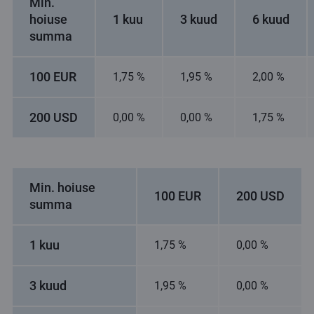
Min.
hoiuse
1 kuu
3 kuud
6 kuud
summa
100 EUR
1,75 %
1,95 %
2,00 %
200 USD
0,00 %
0,00 %
1,75 %
Min. hoiuse
100 EUR
200 USD
summa
1 kuu
1,75 %
0,00 %
3 kuud
1,95 %
0,00 %