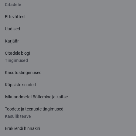
Citadele
Ettevõttest
Uudised
Karjäär
Citadele blogi
Tingimused
Kasutustingimused
Küpsiste seaded
Isikuandmete töötlemine ja kaitse
Toodete ja teenuste tingimused
Kasulik teave
Erakliendi hinnakiri