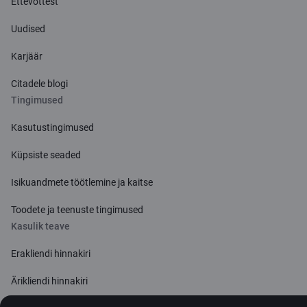
Ettevõttest
Uudised
Karjäär
Citadele blogi
Tingimused
Kasutustingimused
Küpsiste seaded
Isikuandmete töötlemine ja kaitse
Toodete ja teenuste tingimused
Kasulik teave
Erakliendi hinnakiri
Ärikliendi hinnakiri