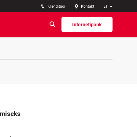
Klienditugi
Kontakt
ET
Internetipank
amiseks