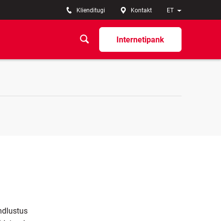
Klienditugi
Kontakt
ET
Internetipank
ndlustus