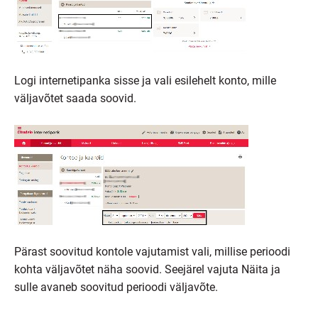
Logi internetipanka sisse ja vali esilehelt konto, mille
väljavõtet saada soovid.
Pärast soovitud kontole vajutamist vali, millise perioodi
kohta väljavõtet näha soovid. Seejärel vajuta Näita ja
sulle avaneb soovitud perioodi väljavõte.