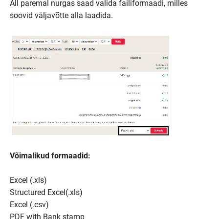
All paremal nurgas saad valida failiformaadi, milles
soovid väljavõtte alla laadida.
Võimalikud formaadid:
Excel (.xls)
Structured Excel(.xls)
Excel (.csv)
PDF with Bank stamp