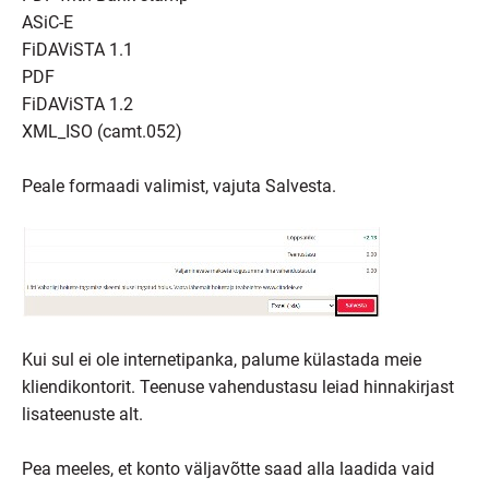
ASiC-E
FiDAViSTA 1.1
PDF
FiDAViSTA 1.2
XML_ISO (camt.052)
Peale formaadi valimist, vajuta Salvesta.
Kui sul ei ole internetipanka, palume külastada meie
kliendikontorit. Teenuse vahendustasu leiad hinnakirjast
lisateenuste alt.
Pea meeles, et konto väljavõtte saad alla laadida vaid