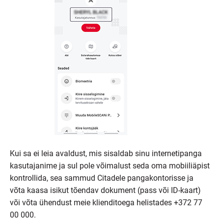
Kui sa ei leia avaldust, mis sisaldab sinu internetipanga
kasutajanime ja sul pole võimalust seda oma mobiiliäpist
kontrollida, sea sammud Citadele pangakontorisse ja
võta kaasa isikut tõendav dokument (pass või ID-kaart)
või võta ühendust meie klienditoega helistades +372 77
00 000.