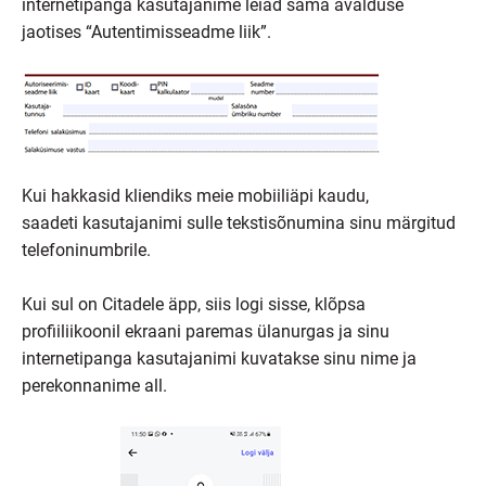
internetipanga kasutajanime leiad sama avalduse
jaotises “Autentimisseadme liik”.
Kui hakkasid kliendiks meie mobiiliäpi kaudu,
saadeti kasutajanimi sulle tekstisõnumina sinu märgitud
telefoninumbrile.
Kui sul on Citadele äpp, siis logi sisse, klõpsa
profiiliikoonil ekraani paremas ülanurgas ja sinu
internetipanga kasutajanimi kuvatakse sinu nime ja
perekonnanime all.