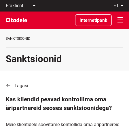
Eraklient
et
Äriklient
Eesti
Pangast
По-
Internetipank
C
русски
REWARDS
In
English
SANKTSIOONID
Sanktsioonid
Tagasi
Kas kliendid peavad kontrollima oma
äripartnereid seoses sanktsioonidega?
Meie klientidele soovitame kontrollida oma äripartnereid