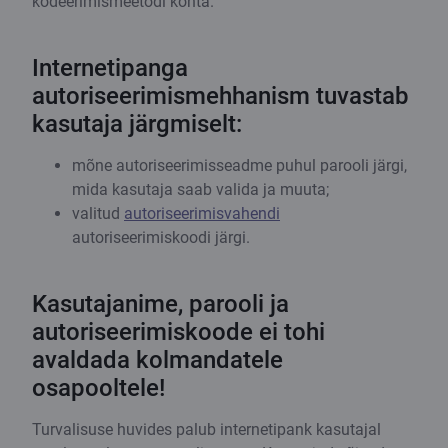
kodeerimismeetodi kohta.
Internetipanga
autoriseerimismehhanism tuvastab
kasutaja järgmiselt:
mõne autoriseerimisseadme puhul parooli järgi,
mida kasutaja saab valida ja muuta;
valitud
autoriseerimisvahendi
autoriseerimiskoodi järgi.
Kasutajanime, parooli ja
autoriseerimiskoode ei tohi
avaldada kolmandatele
osapooltele!
Turvalisuse huvides palub internetipank kasutajal