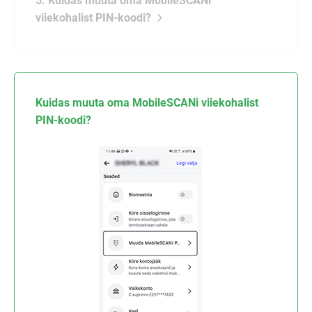
5. Kuidas muuta oma MobileSCANi
viiekohalist PIN-koodi?
Kuidas muuta oma MobileSCANi viiekohalist
PIN-koodi?