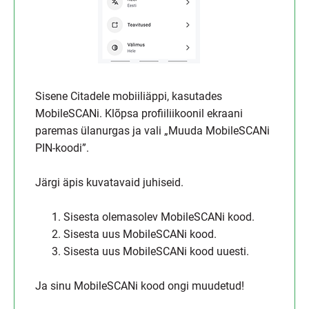
Sisene Citadele mobiiliäppi, kasutades
MobileSCANi. Klõpsa profiiliikoonil ekraani
paremas ülanurgas ja vali „Muuda MobileSCANi
PIN-koodi”.
Järgi äpis kuvatavaid juhiseid.
1. Sisesta olemasolev MobileSCANi kood.
2. Sisesta uus MobileSCANi kood.
3. Sisesta uus MobileSCANi kood uuesti.
Ja sinu MobileSCANi kood ongi muudetud!