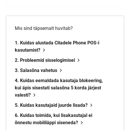
Mis sind täpsemalt huvitab?
1. Kuidas alustada Citadele Phone POS-i
kasutamist?
2. Probleemid sisselogimisel
3. Salasõna vahetus
4. Kuidas eemaldada kasutaja blokeering,
kui äpis sisestati salasõna 5 korda järjest
valesti?
5. Kuidas kasutajaid juurde lisada?
6. Kuidas toimida, kui lisakasutajal ei
õnnestu mobiiliäppi siseneda?