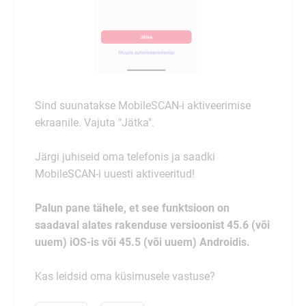
Sind suunatakse MobileSCAN-i aktiveerimise
ekraanile. Vajuta "Jätka".
Järgi juhiseid oma telefonis ja saadki
MobileSCAN-i uuesti aktiveeritud!
Palun pane tähele, et see funktsioon on
saadaval alates rakenduse versioonist 45.6 (või
uuem) iOS-is või 45.5 (või uuem) Androidis.
Kas leidsid oma küsimusele vastuse?