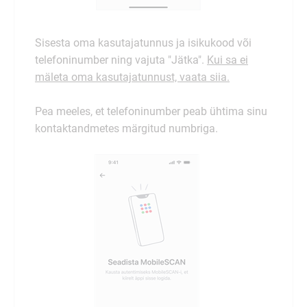
Sisesta oma kasutajatunnus ja isikukood või
telefoninumber ning vajuta "Jätka".
Kui sa ei
mäleta oma kasutajatunnust, vaata siia.
Pea meeles, et telefoninumber peab ühtima sinu
kontaktandmetes märgitud numbriga.