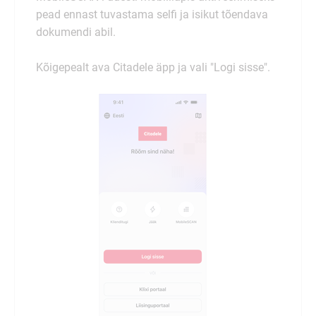
pead ennast tuvastama selfi ja isikut tõendava
dokumendi abil.
Kõigepealt ava Citadele äpp ja vali "Logi sisse".