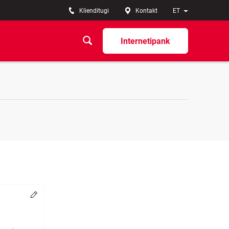
Klienditugi
Kontakt
ET
Internetipank
Muuda