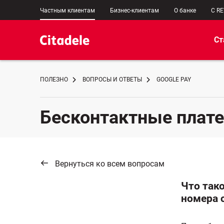
Частным клиентам
Бизнес-клиентам
О банке
C R
Ст
ПОЛЕЗНО
ВОПРОСЫ И ОТВЕТЫ
GOOGLE PAY
Бесконтактные плат
Вернуться ко всем вопросам
Что тако
номера 