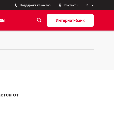
Поддержка клиентов
Контакты
RU
ады
Интернет-банк
ется от