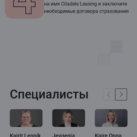
на имя Citadele Leasing и заключите
необходимые договора страхования
Специалисты
Kairit Leppik
Jevgenia
Kaire Onga