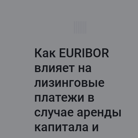
Как EURIBOR
влияет на
лизинговые
платежи в
случае аренды
капитала и