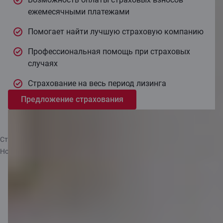
ежемесячными платежами
Помогает найти лучшую страховую компанию
Профессиональная помощь при страховых
случаях
Cтрахование на весь период лизинга
Предложение страхования
Cтраховой партнёр SIA Citadele Leasing Эстонского филиалa
Howden Kindlustusmaakler OÜ.