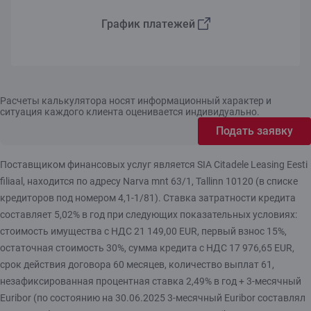
График платежей
Расчеты калькулятора носят информационный характер и
ситуация каждого клиента оценивается индивидуально.
Подать заявку
Поставщиком финансовых услуг является SIA Citadele Leasing Eesti
filiaal, находится по адресу Narva mnt 63/1, Tallinn 10120 (в списке
кредиторов под номером 4,1-1/81). Ставка затратности кредита
составляет 5,02% в год при следующих показательных условиях:
стоимость имущества с НДС 21 149,00 EUR, первый взнос 15%,
остаточная стоимость 30%, сумма кредита с НДС 17 976,65 EUR,
срок действия договора 60 месяцев, количество выплат 61,
незафиксированная процентная ставка 2,49% в год + 3-месячный
Euribor (по состоянию на 30.06.2025 3-месячный Euribor составлял