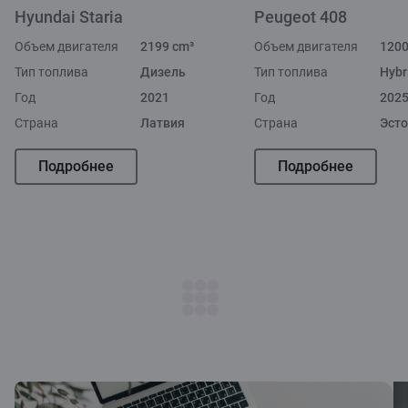
Hyundai Staria
Peugeot 408
Объем двигателя
2199 cm³
Объем двигателя
1200
Тип топлива
Дизель
Тип топлива
Hybr
Год
2021
Год
202
Страна
Латвия
Страна
Эст
Подробнее
Подробнее