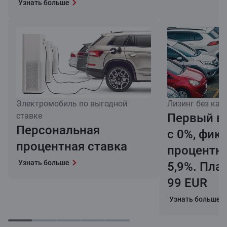
Узнать больше
Электромобиль по выгодной
Лизинг без кас
ставке
Первый в
Персональная
с 0%, фик
процентная ставка
процентна
Узнать больше
5,9%. Пла
99 EUR
Узнать больше