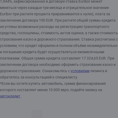
1,944%, зафиксированная в договоре ставка Euribor может
меняться через каждые три месяца и отрицательное значение
Euribor при расчете процента приравнивается к нулю), плата за
заключение договора 190 EUR. При расчете общей суммы кредита
не учтены возможные расходы на регистрацию транспортного
средства, госпошлины, стоимость актов оценки, а также стоимость
страхования каско и дорожного страхования. Ставка рассчитана с
условием, что кредит оформлен в полном объёме незамедлительно
и погашение кредита будет осуществляться ежемесячными
платежами. Общая сумма кредита составляет 17 324,65 EUR. При
заключении договора необходимо оформить страхование каско и
дорожное страхование. Ознакомьтесь с
условиями
лизинга и
обратитесь за консультацией к специалисту.
*Если вы хотите купить автомобиль, сумма финансирования
которого составляет менее 10 000 евро, подайте заявку на
автокредит
.