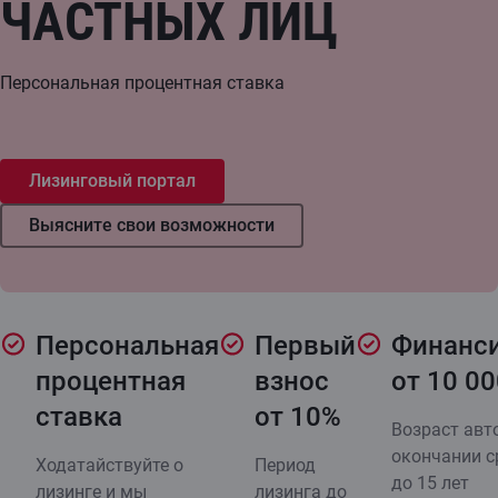
ЧАСТНЫХ ЛИЦ
Персональная процентная ставка
Лизинговый портал
Выясните свои возможности
Персональная
Первый
Финанс
процентная
взнос
от 10 0
ставка
от 10%
Возраст авт
окончании с
Ходатайствуйте о
Период
до 15 лет
лизинге и мы
лизинга до