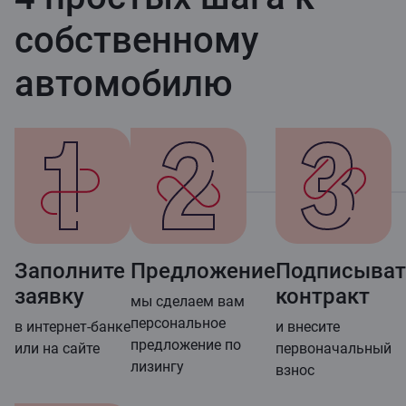
собственному
автомобилю
Заполните
Предложение
Подписыват
заявку
контракт
мы сделаем вам
персональное
в интернет-банке
и внесите
предложение по
или на сайте
первоначальный
лизингу
взнос