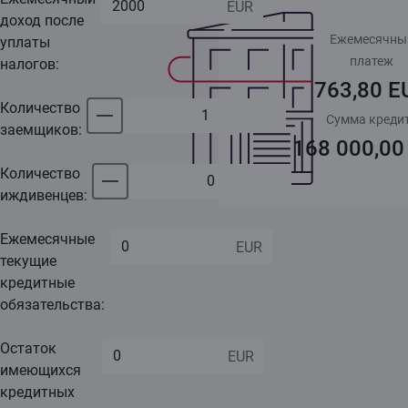
доход после
Ежемесячны
уплаты
платеж
налогов:
763,80 E
Количество
Сумма креди
заемщиков:
168 000,00
Количество
иждивенцев:
Ежемесячные
текущие
кредитные
обязательства:
Остаток
имеющихся
кредитных