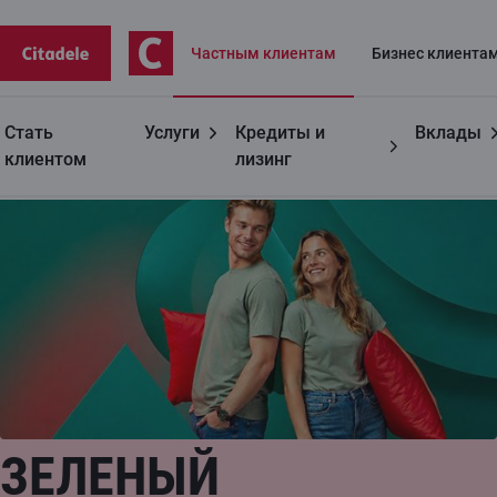
Частным клиентам
Бизнес клиентa
Стать
Услуги
Кредиты и
Вклады
Частным лицам
Зеленый жилищный кредит
клиентом
лизинг
ЗЕЛЕНЫЙ