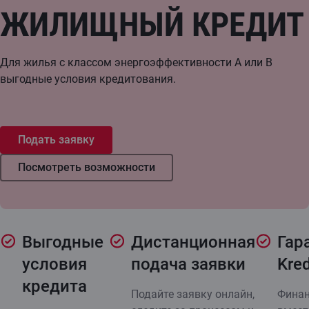
ЖИЛИЩНЫЙ КРЕДИТ
Для жилья с классом энергоэффективности A или B
выгодные условия кредитования.
Подать заявку
Посмотреть возможности
Выгодные
Дистанционная
Гар
условия
подача заявки
Kre
кредита
Подайте заявку онлайн,
Финан