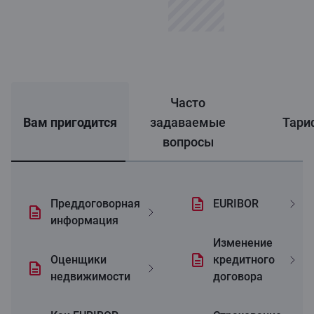
Часто
Вам пригодится
задаваемые
Тари
вопросы
Преддоговорная
EURIBOR
информация
Изменениe
Oценщики
кредитного
недвижимости
договора