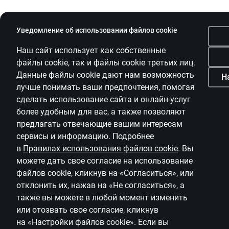
Уведомление об использовании файлов cookie
Наш сайт использует как собственные
файлы
cookie
, так и файлы
cookie
третьих лиц.
Данные файлы
cookie
дают нам возможность
Н
лучше понимать ваши предпочтения, помогая
сделать использование сайта и онлайн-услуг
более удобным для вас, а также позволяют
предлагать
отвечающие вашим интересам
сервисы и информацию.
Подробнее
в
Правилах использования файлов
cookie
.
Вы
можете дать свое согласие на использование
файлов
cookie
, кликнув на «Согласиться», или
отклонить их, нажав на «Не согласиться», а
также вы можете в любой момент изменить
или отозвать свое согласие, кликнув
на
«Настройки файлов
cookie
»
.
Если вы