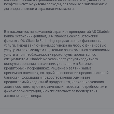
коэффициенте не учтены расходы, связанные с заключением
договора ипотеки и страхованием залога.
Вы находитесь на домашней странице предприятий AS Citadele
banka Эстонский филиал, SIA Citadele Leasing Эстонский
филиал и OÜ Citadele Factoring, предлагающих финансовые
услуги. Перед заключением договора на любую финансовую
услугу мы рекомендуем тщательно ознакомиться с условиями
услуги и при необходимости проконсультироваться со
специалистом. Citadele не оказывает услуги кредитного
консультирования в значении, указанном в Законе о
кредиторах и посредниках. Решение о взятии займа
принимает заемщик, который на основании предоставленной
банком информации и предостережений оценивает
предлагаемый кредитный продукт и то, насколько условия
займа соответствуют его личным интересам, потребностям и
финансовой ситуации, и он же отвечает за последствия
заключения договора.