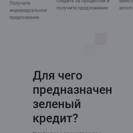
следите за процессом и
вмест
Получите
получите предложение.
вплот
индивидуальное
предложение.
Для чего
предназначен
зеленый
кредит?