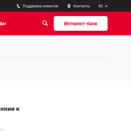
Поддержка клиентов
Контакты
RU
ады
Интернет-банк
ении к