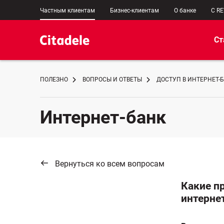
Частным клиентам
Бизнес-клиентам
О банке
C R
Ст
ПОЛЕЗНО
ВОПРОСЫ И ОТВЕТЫ
ДОСТУП В ИНТЕРНЕТ-
Интернет-банк
Вернуться ко всем вопросам
Какие п
интернет