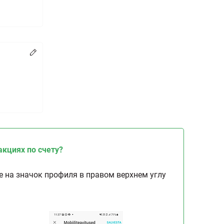
Изменять
акциях по счету?
 на значок профиля в правом верхнем углу