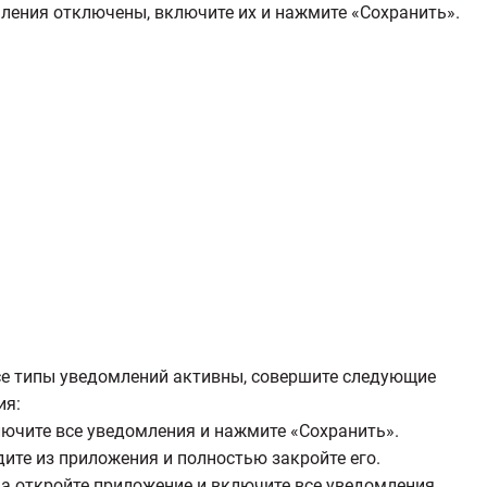
ления отключены, включите их и нажмите «Сохранить».
се типы уведомлений активны, совершите следующие
ия:
лючите все уведомления и нажмите «Сохранить».
дите из приложения и полностью закройте его.
ва откройте приложение и включите все уведомления.