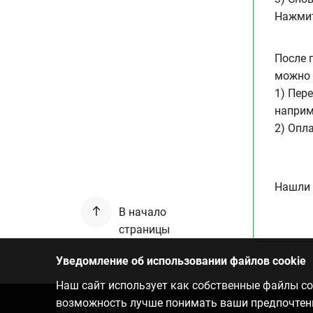
Нажмит
После 
можно 
1) Пер
наприм
2) Опл
Нашли 
В начало
страницы
Уведомление об использовании файлов cookie
Наш сайт использует как собственные файлы coo
возможность лучше понимать ваши предпочтения
Связаться с нами