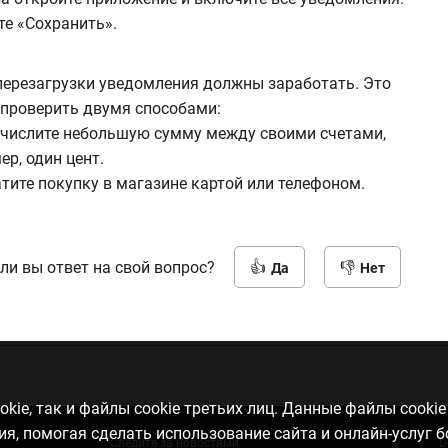
е «Сохранить».
перезагрузки уведомления должны заработать. Это
проверить двумя способами:
ечислите небольшую сумму между своими счетами,
ер, один цент.
атите покупку в магазине картой или телефоном.
ли вы ответ на свой вопрос?
Да
Нет
kie, так и файлы cookie третьих лиц. Данные файлы cooki
, помогая сделать использование сайта и онлайн-услуг 
Следите за новостями
D