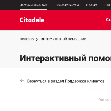
Частным клиентам
Бизнес-клиентам
О банке
C R
Ст
ПОЛЕЗНО
ИНТЕРАКТИВНЫЙ ПОМОЩНИК
Интерактивный пом
Вернуться в раздел Поддержка клиентов
Как мы