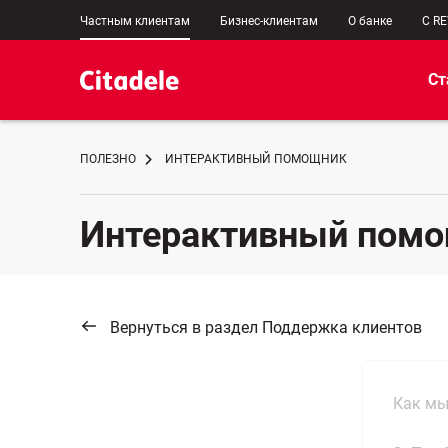
Частным клиентам
Бизнес-клиентам
О банке
C R
Ст
ПОЛЕЗНО
ИНТЕРАКТИВНЫЙ ПОМОЩНИК
Интерактивный пом
Вернуться в раздел Поддержка клиентов
Как мы