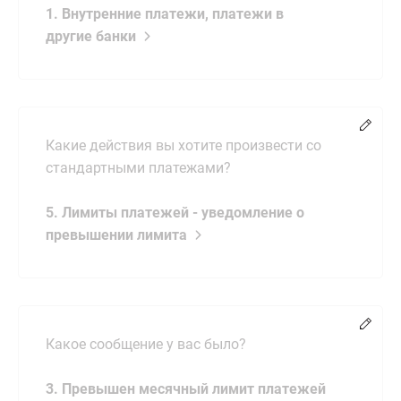
1. Внутренние платежи, платежи в
другие банки
Измен
Какие действия вы хотите произвести со
стандартными платежами?
5. Лимиты платежей - уведомление о
превышении лимита
Измен
Какое сообщение у вас было?
3. Превышен месячный лимит платежей