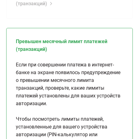
(транзакций)
Превышен месячный лимит платежей
(транзакций)
Если при совершении платежа в интернет-
банке на экране появилось предупреждение
о превышении месячного лимита
транзакций, проверьте, какие лимиты
платежей установлены для ваших устройств
авторизации.
Чтобы посмотреть лимиты платежей,
установленные для вашего устройства
авторизации (PIN-калькулятор или