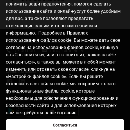
понимать ваши предпочтения, помогая сделать
использование сайта и онлайн-услуг более удобным
для вас, а также позволяют предлагать
отвечающие вашим интересам сервисы и
информацию. Подробнее в
Правилах
использования файлов cookie
. Вы можете дать свое
Связаться с нами
согласие на использование файлов cookie, кликнув
77 00 000
info@citadele.ee
на «Согласиться», или отклонить их, нажав на «Не
согласиться», а также вы можете в любой момент
изменить или отозвать свое согласие, кликнув на
Следите за новостями
«Настройки файлов cookie». Если вы решите
отклонить все файлы cookie, мы сохраним только
функциональные файлы cookie, которые
необходимы для обеспечения функционирования и
Download mobile app
безопасности сайта и для использования которых
нам не требуется ваше согласие.
Согласиться