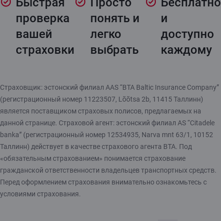
Быстрая
Просто
Бесплатно
проверка
понять и
и
вашей
легко
доступно
страховки
выбрать
каждому
Страховщик: эстонский филиал AAS “BTA Baltic Insurance Company”
(регистрационный номер 11223507, Lõõtsa 2b, 11415 Таллинн)
является поставщиком страховых полисов, предлагаемых на
данной странице. Страховой агент: эстонский филиал AS “Citadele
banka” (регистрационный номер 12534935, Narva mnt 63/1, 10152
Таллинн) действует в качестве страхового агента BTA. Под
«обязательным страхованием» понимается страхование
гражданской ответственности владельцев транспортных средств.
Перед оформлением страхования внимательно ознакомьтесь с
условиями страхования.