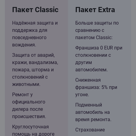
Пакет Classic
Пакет Extra
Надёжная защита и
Больше защиты по
поддержка для
сравнению с
повседневного
пакетом Classic:
вождения.
Франшиза 0 EUR при
Защита от аварий,
столкновении с
кражи, вандализма,
другим
пожара, шторма и
автомобилем.
столкновений с
Сниженная
животными.
франшиза: 5% при
Ремонт у
угоне.
официального
Подменный
дилера после
автомобиль на
происшествия.
время ремонта.
Круглосуточная
Страхование
помощь на дороге