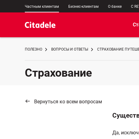
Частным клиентам
Бизнес-клиентам
О банке
C R
Ст
ПОЛЕЗНО
ВОПРОСЫ И ОТВЕТЫ
СТРАХОВАНИЕ ПУТЕШЕ
Страхование
Вернуться ко всем вопросам
Существ
Да, исклю