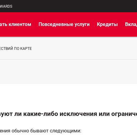
EWARDS
ать клиентом
Повседневные услуги
Кредиты
Вкл
СТВИЙ ПО КАРТЕ
уют ли какие-либо исключения или огранич
чения обычно бывают следующими: