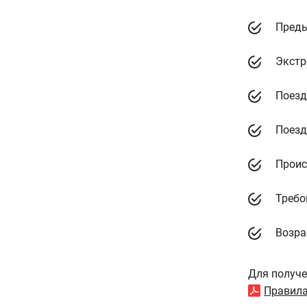
Преды
Экстр
Поезд
Поезд
Проис
Требо
Возра
Для получе
Правила