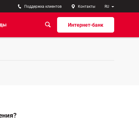
Поддержка клиентов
Контакты
RU
ады
Интернет-банк
ения?