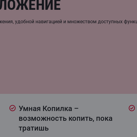
ИЛОЖЕНИЕ
ения, удобной навигацией и множеством доступных функц
Умная Копилка –
возможность копить, пока
тратишь