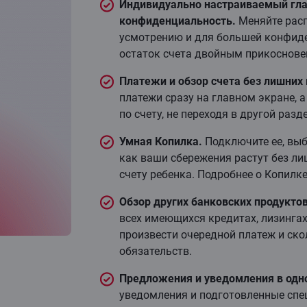
Индивидуально настраиваемый гл
конфиденциальность.
Меняйте расп
усмотрению и для большей конфид
остаток счета двойным прикоснове
Платежи и обзор счета без лишних 
платежи сразу на главном экране, 
по счету, не переходя в другой разде
Умная Копилка.
Подключите ее, выб
как ваши сбережения растут без ли
счету ребенка. Подробнее о Копилк
Обзор других банковских продуктов
всех имеющихся кредитах, лизингах
произвести очередной платеж и ско
обязательств.
Предложения и уведомления в одн
уведомления и подготовленные спе