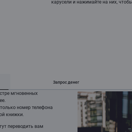
карусели и нажимайте на них, чтоб
Запрос денег
истре мгновенных
ее.
 только номер телефона
ой книжки.
гут переводить вам