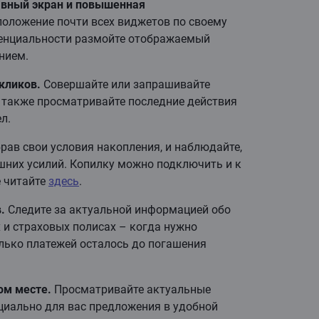
авный экран и повышенная
оложение почти всех виджетов по своему
енциальности размойте отображаемый
нием.
кликов.
Совершайте или запрашивайте
а также просматривайте последние действия
л.
рав свои условия накопления, и наблюдайте,
шних усилий. Копилку можно подключить и к
е читайте
здесь
.
.
Следите за актуальной информацией обо
 и страховых полисах – когда нужно
лько платежей осталось до погашения
ом месте.
Просматривайте актуальные
циально для вас предложения в удобной