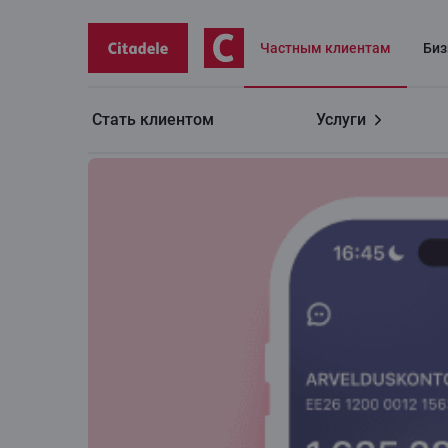
Частным клиентам
Биз
Стать клиентом
Услуги
Полезно
Мобильное приложение