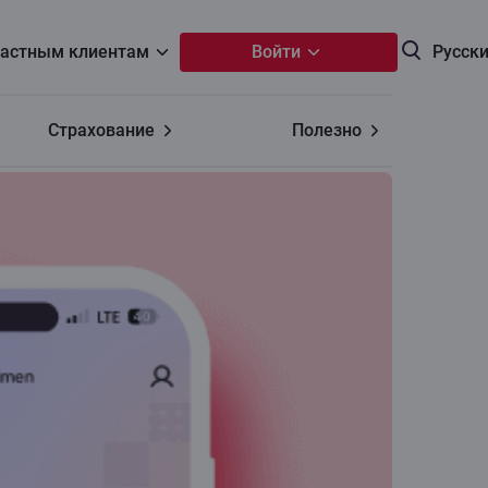
астным клиентам
Войти
Русск
Страхование
Полезно