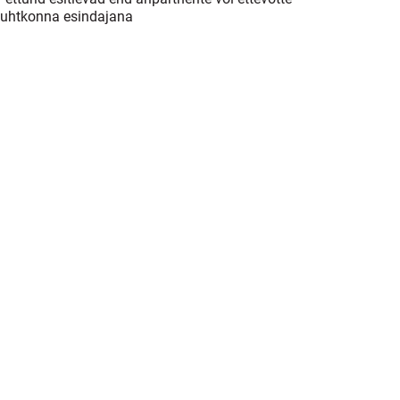
juhtkonna esindajana