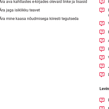
Ära ava kahtlastes e-kirjades olevaid linke ja lisasid
Ära jaga isiklikku teavet
Ära mine kaasa nõudmisega kiiresti tegutseda
Levin