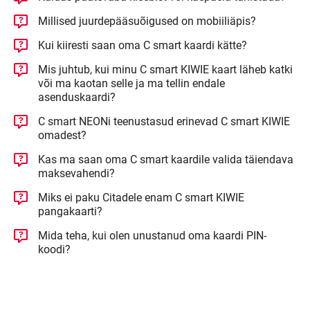
Millised juurdepääsuõigused on mobiiliäpis?
Kui kiiresti saan oma C smart kaardi kätte?
Mis juhtub, kui minu C smart KIWIE kaart läheb katki
või ma kaotan selle ja ma tellin endale
asenduskaardi?
C smart NEONi teenustasud erinevad C smart KIWIE
omadest?
Kas ma saan oma C smart kaardile valida täiendava
maksevahendi?
Miks ei paku Citadele enam C smart KIWIE
pangakaarti?
Mida teha, kui olen unustanud oma kaardi PIN-
koodi?