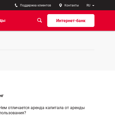
Поддержка клиентов
Контакты
RU
ады
Интернет-банк
нг
Чем отличается аренда капитала от аренды
пользования?