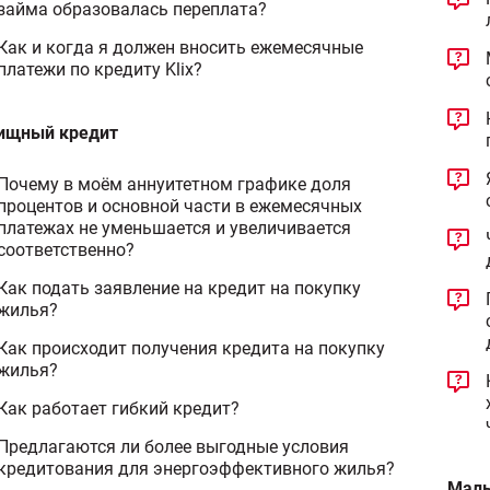
займа образовалась переплата?
Как и когда я должен вносить ежемесячные
платежи по кредиту Klix?
ищный кредит
Почему в моём аннуитетном графике доля
процентов и основной части в ежемесячных
платежах не уменьшается и увеличивается
соответственно?
Как подать заявление на кредит на покупку
жилья?
Как происходит получения кредита на покупку
жилья?
Как работает гибкий кредит?
Предлагаются ли более выгодные условия
кредитования для энергоэффективного жилья?
Малы