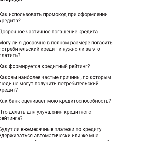
Как использовать промокод при оформлении
кредита?
Досрочное частичное погашение кредита
Могу ли я досрочно в полном размере погасить
потребительский кредит и нужно ли за это
платить?
Как формируется кредитный рейтинг?
Каковы наиболее частые причины, по которым
люди не могут получить потребительский
кредит?
Как банк оценивает мою кредитоспособность?
Что делать для улучшения кредитного
рейтинга?
Будут ли ежемесячные платежи по кредиту
удерживаться автоматически или же мне