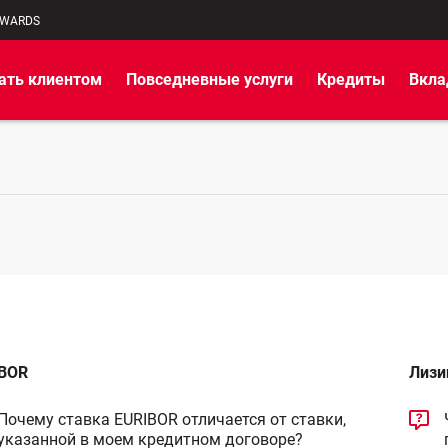
EWARDS
ать клиентом
Повседневные услуги
Кредиты
Вкл
BOR
Лизи
Почему ставка EURIBOR отличается от ставки,
указанной в моем кредитном договоре?