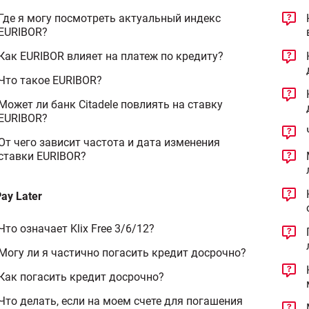
Где я могу посмотреть актуальный индекс
EURIBOR?
Как EURIBOR влияет на платеж по кредиту?
Что такое EURIBOR?
Может ли банк Citadele повлиять на ставку
EURIBOR?
От чего зависит частота и дата изменения
ставки EURIBOR?
Pay Later
Что означает Klix Free 3/6/12?
Могу ли я частично погасить кредит досрочно?
Как погасить кредит досрочно?
Что делать, если на моем счете для погашения