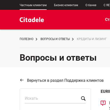
Частным клиентам
Бизнес-клиентам
О банке
C R
Ст
ПОЛЕЗНО
ВОПРОСЫ И ОТВЕТЫ
КРЕДИТЫ И ЛИЗИНГ
Вопросы и ответы
Вернуться в раздел Поддержка клиентов
EURI
Искать