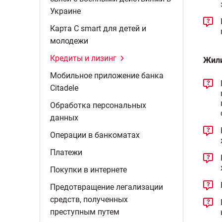
Украине
Карта C smart для детей и
молодежи
Кредиты и
лизинг
Жил
Мобильное приложение банка
Citadelе
Обработка персональных
данных
Операции в
банкоматах
Платежи
Покупки в
интернете
Предотвращение легализации
средств, полученных
преступным
путем